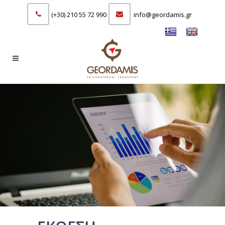
(+30) 210 55 72 990
info@geordamis.gr