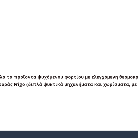
λα τα προϊοντα ψυχόμενου φορτίου με ελεγχόμενη θερμοκ
φοράς Frigo (διπλά ψυκτικά μηχανήματα και χωρίσματα, με