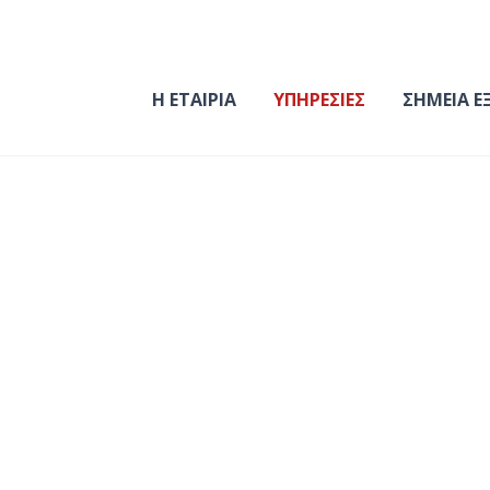
Η ΕΤΑΙΡΙΑ
ΥΠΗΡΕΣΙΕΣ
ΣΗΜΕΙΑ Ε