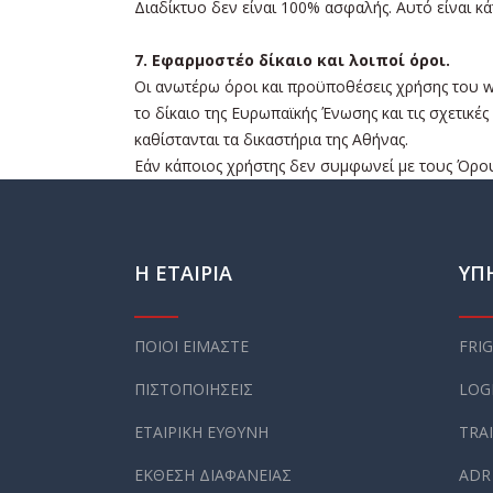
Διαδίκτυο δεν είναι 100% ασφαλής. Αυτό είναι κ
7. Εφαρμοστέο δίκαιο και λοιποί όροι.
Οι ανωτέρω όροι και προϋποθέσεις χρήσης του w
το δίκαιο της Ευρωπαϊκής Ένωσης και τις σχετικ
καθίστανται τα δικαστήρια της Αθήνας.
Εάν κάποιος χρήστης δεν συμφωνεί με τους Όρους
Η ΕΤΑΙΡΙΑ
ΥΠ
ΠΟΙΟΙ ΕΙΜΑΣΤΕ
FRI
ΠΙΣΤΟΠΟΙΗΣΕΙΣ
LOG
ΕΤΑΙΡΙΚΗ ΕΥΘΥΝΗ
TRA
ΕΚΘΕΣΗ ΔΙΑΦΑΝΕΙΑΣ
ADR