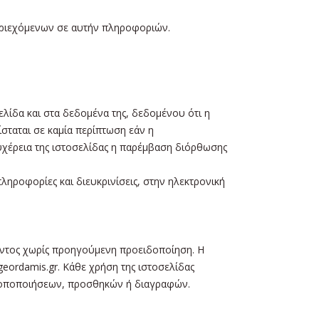
περιεχόμενων σε αυτήν πληροφοριών.
λίδα και στα δεδομένα της, δεδομένου ότι η
ίσταται σε καμία περίπτωση εάν η
ευχέρεια της ιστοσελίδας η παρέμβαση διόρθωσης
ληροφορίες και διευκρινίσεις, στην ηλεκτρονική
ρόντος χωρίς προηγούμενη προειδοποίηση. Η
eordamis.gr. Κάθε χρήση της ιστοσελίδας
τροποποιήσεων, προσθηκών ή διαγραφών.