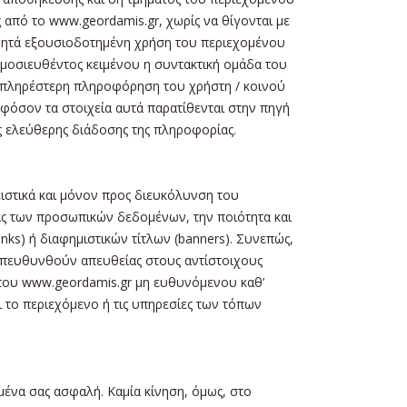
 από το www.geordamis.gr, χωρίς να θίγονται με
η ρητά εξουσιοδοτημένη χρήση του περιεχομένου
ημοσιευθέντος κειμένου η συντακτική ομάδα του
ν πληρέστερη πληροφόρηση του χρήστη / κοινού
φόσον τα στοιχεία αυτά παρατίθενται στην πηγή
ς ελεύθερης διάδοσης της πληροφορίας.
ιστικά και μόνον προς διευκόλυνση του
ίας των προσωπικών δεδομένων, την ποιότητα και
ks) ή διαφημιστικών τίτλων (banners). Συνεπώς,
 απευθυνθούν απευθείας στους αντίστοιχους
, του www.geordamis.gr μη ευθυνόμενου καθ’
 το περιεχόμενο ή τις υπηρεσίες των τόπων
μένα σας ασφαλή. Καμία κίνηση, όμως, στο