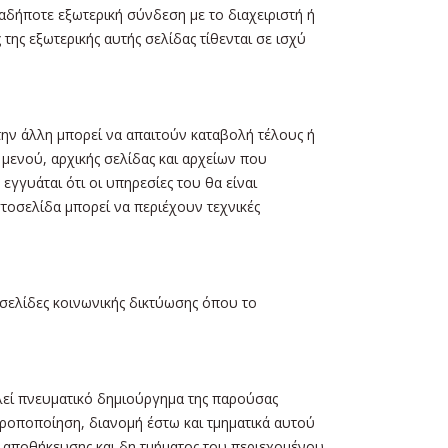
δήποτε εξωτερική σύνδεση με το διαχειριστή ή
της εξωτερικής αυτής σελίδας τίθενται σε ισχύ
 την άλλη μπορεί να απαιτούν καταβολή τέλους ή
 μενού, αρχικής σελίδας και αρχείων που
εγγυάται ότι οι υπηρεσίες του θα είναι
τοσελίδα μπορεί να περιέχουν τεχνικές
οσελίδες κοινωνικής δικτύωσης όπου το
ελεί πνευματικό δημιούργημα της παρούσας
ροποποίηση, διανομή έστω και τμηματικά αυτού
ς αποθήκευσης και δη τμήματος του περιεχομένου