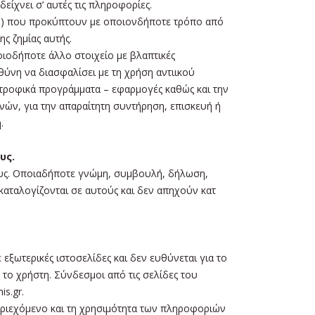
ίχνει σ’ αυτές τις πληροφορίες.
αν) που προκύπτουν με οποιονδήποτε τρόπο από
ς ζημίας αυτής.
ποιοδήποτε άλλο στοιχείο με βλαπτικές
θύνη να διασφαλίσει με τη χρήση αντιικού
τροφικά προγράμματα – εφαρμογές καθώς και την
ών, για την απαραίτητη συντήρηση, επισκευή ή
.
υς.
ους. Οποιαδήποτε γνώμη, συμβουλή, δήλωση,
αταλογίζονται σε αυτούς και δεν απηχούν κατ
ξωτερικές ιστοσελίδες και δεν ευθύνεται για το
το χρήστη. Σύνδεσμοι από τις σελίδες του
s.gr.
εριεχόμενο και τη χρησιμότητα των πληροφοριών