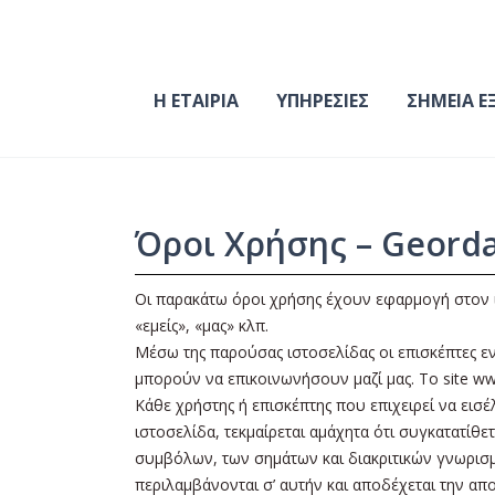
Η ΕΤΑΙΡΙΑ
ΥΠΗΡΕΣΙΕΣ
ΣΗΜΕΙΑ Ε
Όροι Χρήσης – Geordam
Οι παρακάτω όροι χρήσης έχουν εφαρμογή στον ι
«εμείς», «μας» κλπ.
Μέσω της παρούσας ιστοσελίδας οι επισκέπτες εν
μπορούν να επικοινωνήσουν μαζί μας. Το site www
Κάθε χρήστης ή επισκέπτης που επιχειρεί να εισέ
ιστοσελίδα, τεκμαίρεται αμάχητα ότι συγκατατίθ
συμβόλων, των σημάτων και διακριτικών γνωρισ
περιλαμβάνονται σ’ αυτήν και αποδέχεται την απ