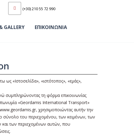
(+30) 210 55 72 990
& GALLERY
ΕΠΙΚΟΙΝΩΝΙΑ
ion
ω ως «Ιστοσελίδα», «ιστότοπος», «εμάς»,
ς ενώ συμπληρώνοντας τη φόρμα επικοινωνίας
επωνυμία «Geordamis International Transport»
ας www.geordamis.gr, χρησιμοποιώντας αυτήν την
 το σύνολο του περιεχομένου, των κειμένων, των
ν και των περιεχομένων αυτών, που
σεις.