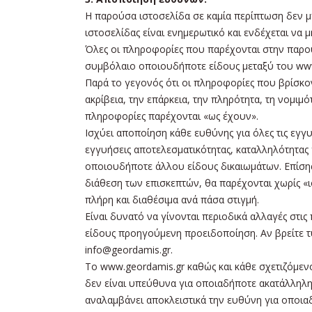
Η παρούσα ιστοσελίδα σε καμία περίπτωση δεν μ
ιστοσελίδας είναι ενημερωτικό και ενδέχεται να μ
Όλες οι πληροφορίες που παρέχονται στην παρο
συμβόλαιο οποιουδήποτε είδους μεταξύ του www
Παρά το γεγονός ότι οι πληροφορίες που βρίσκον
ακρίβεια, την επάρκεια, την πληρότητα, τη νομιμ
πληροφορίες παρέχονται «ως έχουν».
Ισχύει αποποίηση κάθε ευθύνης για όλες τις εγ
εγγυήσεις αποτελεσματικότητας, καταλληλότητας 
οποιουδήποτε άλλου είδους δικαιωμάτων. Επίσης,
διάθεση των επισκεπτών, θα παρέχονται χωρίς «ιού
πλήρη και διαθέσιμα ανά πάσα στιγμή.
Είναι δυνατό να γίνονται περιοδικά αλλαγές στις
είδους προηγούμενη προειδοποίηση. Αν βρείτε τ
info@geordamis.gr.
Το www.geordamis.gr καθώς και κάθε σχετιζόμε
δεν είναι υπεύθυνα για οποιαδήποτε ακατάλληλη
αναλαμβάνει αποκλειστικά την ευθύνη για οποια