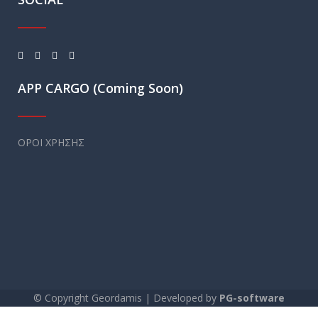
APP CARGO (Coming Soon)
ΟΡΟΙ ΧΡΗΣΗΣ
© Copyright Geordamis | Developed by
PG-software