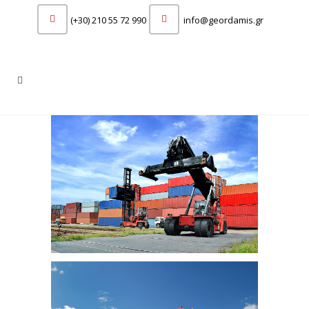
(+30) 210 55 72 990
info@geordamis.gr